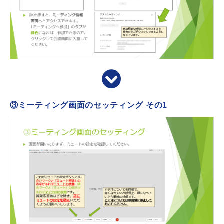
③ミーティング画面のセッティング その1