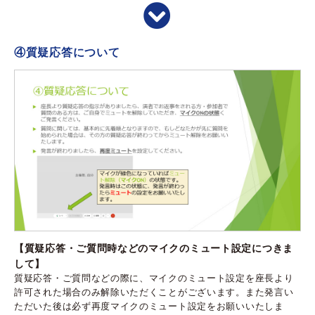
④質疑応答について
【質疑応答・ご質問時などのマイクのミュート設定につきま
して】
質疑応答・ご質問などの際に、マイクのミュート設定を座長より
許可された場合のみ解除いただくことがございます。また発言い
ただいた後は必ず再度マイクのミュート設定をお願いいたしま