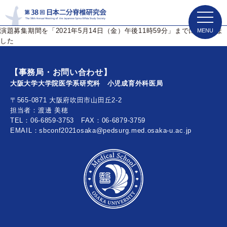
toggle
navigat
演題募集期間を「2021年5月14日（金）午後11時59分」までに延長しま
した
【事務局・お問い合わせ】
大阪大学大学院医学系研究科 小児成育外科医局
〒565-0871 大阪府吹田市山田丘2-2
担当者：渡邊 美穂
TEL：06-6859-3753 FAX：06-6879-3759
EMAIL：sbconf2021osaka@pedsurg.med.osaka-u.ac.jp